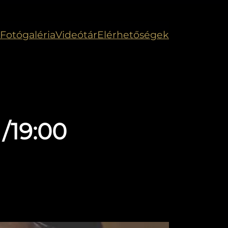
Fotógaléria
Videótár
Elérhetőségek
/19:00