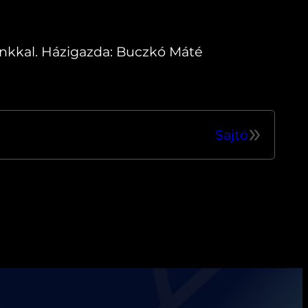
nkkal. Házigazda: Buczkó Máté
»
Sajtó