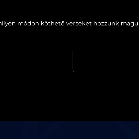
lamilyen módon köthető verseket hozzunk magu