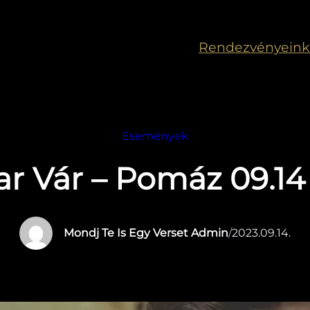
Rendezvényeink
Események
r Vár – Pomáz 09.14 
Mondj Te Is Egy Verset Admin
/
2023.09.14.