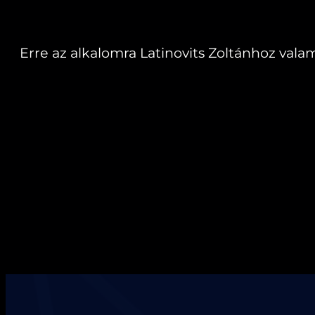
Erre az alkalomra Latinovits Zoltánhoz va