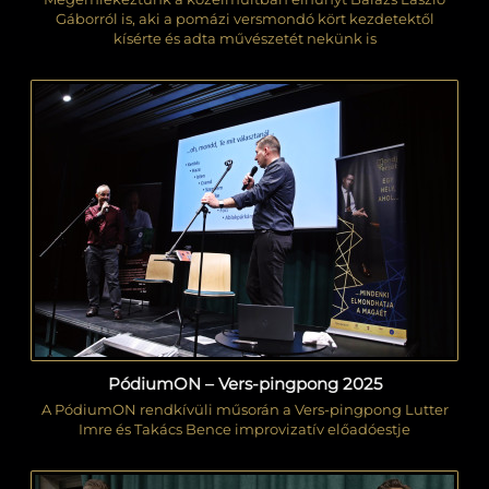
Gáborról is, aki a pomázi versmondó kört kezdetektől
kísérte és adta művészetét nekünk is
PódiumON – Vers-pingpong 2025
A PódiumON rendkívüli műsorán a Vers-pingpong Lutter
Imre és Takács Bence improvizatív előadóestje