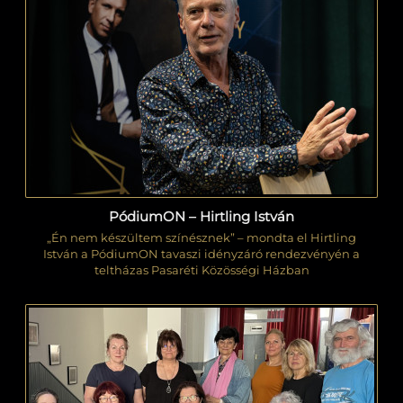
PódiumON – Hirtling István
„Én nem készültem színésznek” – mondta el Hirtling
István a PódiumON tavaszi idényzáró rendezvényén a
teltházas Pasaréti Közösségi Házban