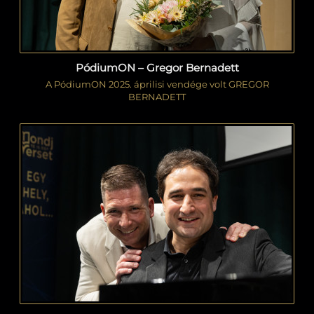
PódiumON – Gregor Bernadett
A PódiumON 2025. áprilisi vendége volt GREGOR
BERNADETT