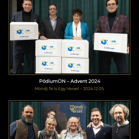
PódiumON – Advent 2024
Mondj Te Is Egy Verset – 2024.12.05.